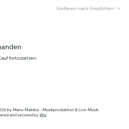
Sortieren nach:
Empfohlen
rhanden
auf fortzusetzen.
26 by Mario Malidus - Musikproduktion & Live-Musik.
ered and secured by
Wix