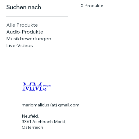
0 Produkte
Suchen nach
Alle Produkte
Audio-Produkte
Musikbewertungen
Live-Videos
mariomalidus (at) gmail.com
Neufeld,
3361 Aschbach Markt,
Österreich